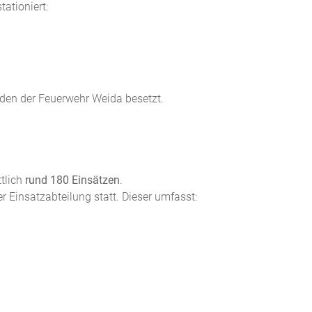
tationiert:
den der Feuerwehr Weida besetzt.
tlich
rund 180 Einsätzen
.
er Einsatzabteilung statt. Dieser umfasst: