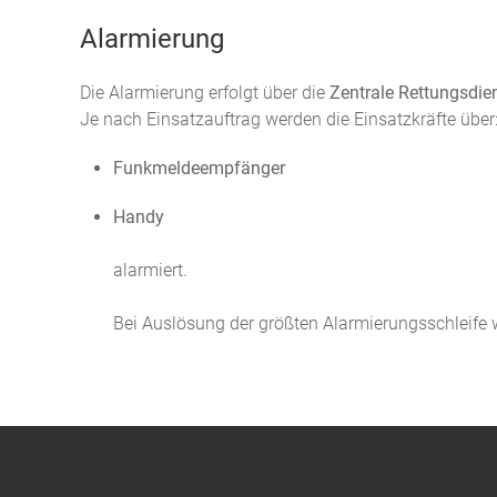
Alarmierung
Die Alarmierung erfolgt über die
Zentrale Rettungsdien
Je nach Einsatzauftrag werden die Einsatzkräfte über
Funkmeldeempfänger
Handy
alarmiert.
Bei Auslösung der größten Alarmierungsschleife 