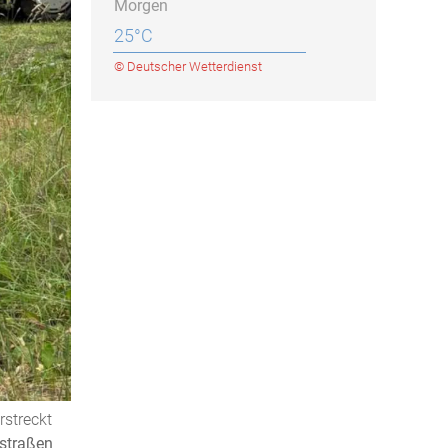
Morgen
25°C
© Deutscher Wetterdienst
rstreckt
straßen