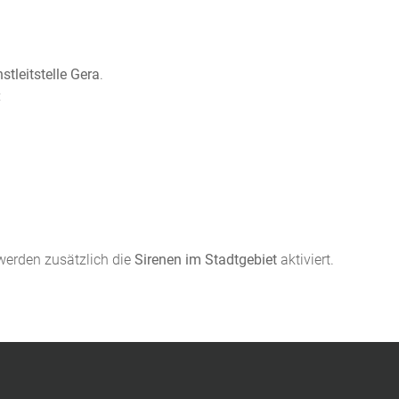
stleitstelle Gera
.
:
werden zusätzlich die
Sirenen im Stadtgebiet
aktiviert.