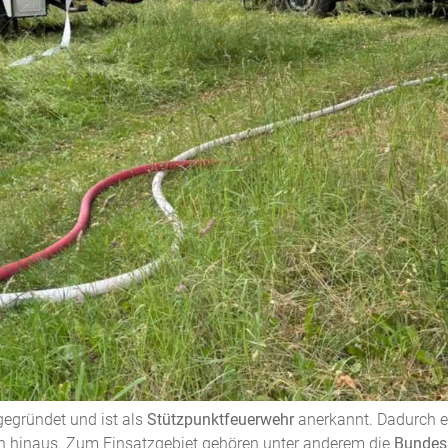
Feuerwehr Weida
tthüringen
, etwa
12 Kilometer südlich von Gera
.
egründet und ist als
Stützpunktfeuerwehr
anerkannt. Dadurch e
en hinaus. Zum Einsatzgebiet gehören unter anderem die
Bundes